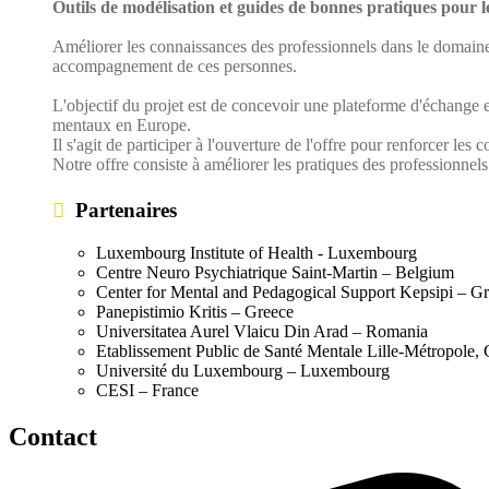
Outils de modélisation et guides de bonnes pratiques pour l
Améliorer les connaissances des professionnels dans le domaine 
accompagnement de ces personnes.
L'objectif du projet est de concevoir une plateforme d'échange
mentaux en Europe.
Il s'agit de participer à l'ouverture de l'offre pour renforcer le
Notre offre consiste à améliorer les pratiques des professionne
Partenaires
Luxembourg Institute of Health - Luxembourg
Centre Neuro Psychiatrique Saint-Martin – Belgium
Center for Mental and Pedagogical Support Kepsipi – G
Panepistimio Kritis – Greece
Universitatea Aurel Vlaicu Din Arad – Romania
Etablissement Public de Santé Mentale Lille-Métropole, 
Université du Luxembourg – Luxembourg
CESI – France
Contact