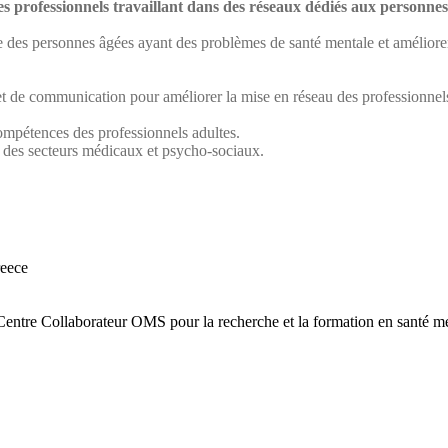
es professionnels travaillant dans des réseaux dédiés aux personne
des personnes âgées ayant des problèmes de santé mentale et améliorer l
 et de communication pour améliorer la mise en réseau des professionne
s compétences des professionnels adultes.
ls des secteurs médicaux et psycho-sociaux.
reece
Centre Collaborateur OMS pour la recherche et la formation en santé m