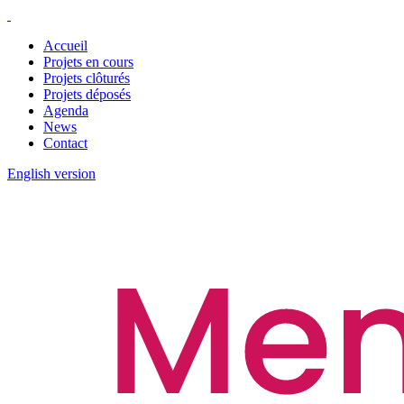
Accueil
Projets en cours
Projets clôturés
Projets déposés
Agenda
News
Contact
English version