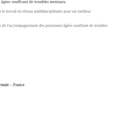
s âgées souffrant de troubles mentaux.
e travail en réseau multidisciplinaire pour un meilleur
ls de l'accompagnement des personnes âgées souffrant de troubles
entale – France